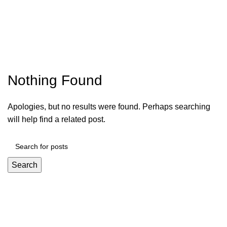
Menu
R$
0,00
Posts by
rosana
Nothing Found
Apologies, but no results were found. Perhaps searching
will help find a related post.
Search