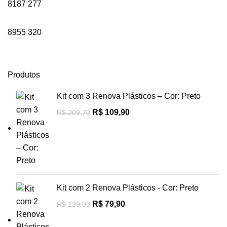
8187
277
8955
320
Produtos
Kit com 3 Renova Plásticos – Cor: Preto
R$
109,90
R$
209,70
Kit com 2 Renova Plásticos - Cor: Preto
R$
79,90
R$
139,80