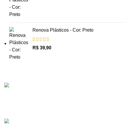
Renova Plásticos - Cor: Preto
R$
39,90
Entrega em todo o Brasil.
Receba os produtos de forma segura.
Atendimento Online.